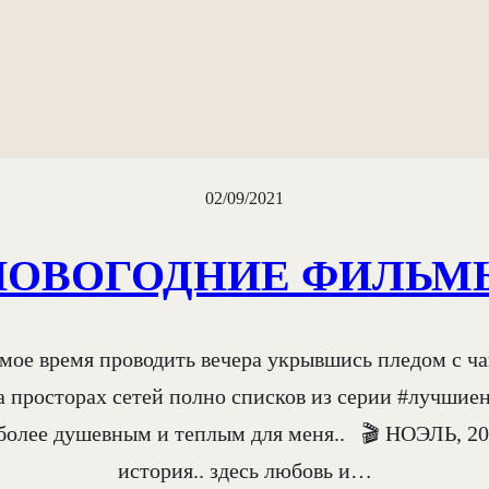
02/09/2021
НОВОГОДНИЕ ФИЛЬМ
самое время проводить вечера укрывшись пледом с 
просторах сетей полно списков из серии #лучшиен
 более душевным и теплым для меня..⠀🎬 НОЭЛЬ, 
история.. здесь любовь и…