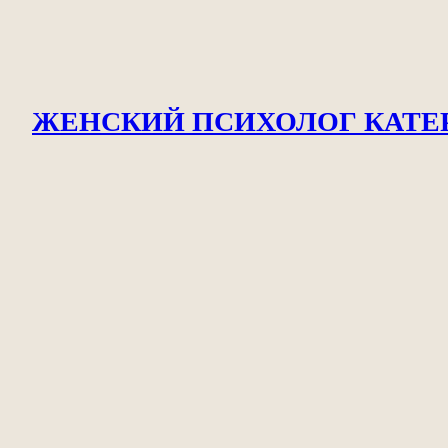
Перейти
к
содержимому
ЖЕНСКИЙ ПСИХОЛОГ КАТЕ