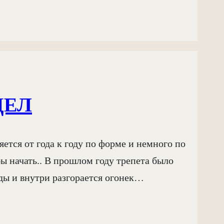
ДЕЛ
ется от года к году по форме и немного по
ы начать.. В прошлом году трепета было
ды и внутри разгорается огонек…