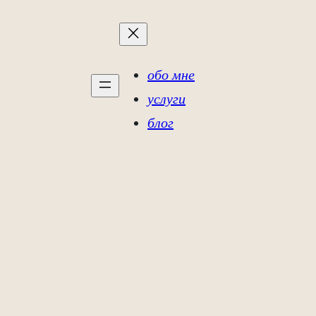
обо мне
услуги
блог