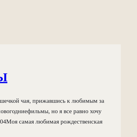
Ы
чашечкой чая, прижавшись к любимым за
овогодниефильмы, но я все равно хочу
2004Моя самая любимая рождественская