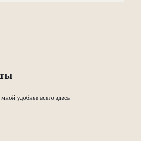
кты
о мной удобнее всего здесь