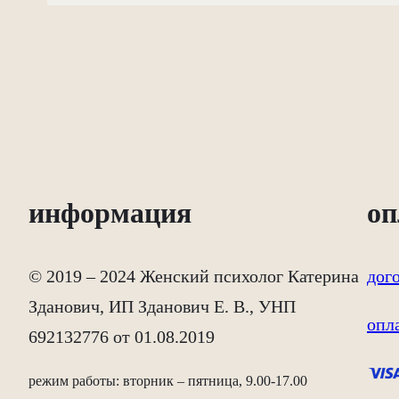
информация
оп
© 2019 – 2024 Женский психолог Катерина
дог
Зданович, ИП Зданович Е. В., УНП
опл
692132776 от 01.08.2019
режим работы: вторник – пятница, 9.00-17.00